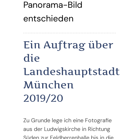
Panorama-Bild
entschieden
Ein Auftrag über
die
Landeshauptstadt
München
2019/20
Zu Grunde lege ich eine Fotografie
aus der Ludwigskirche in Richtung
Süden zur Feldherrenhalle bis in die