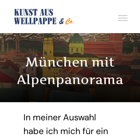
Zum
Inhalt
springen
München mit
Alpenpanorama
In meiner Auswahl
habe ich mich für ein